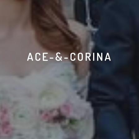
ACE-&-CORINA